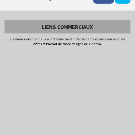
LIENS COMMERCIAUX
Ces liens commerciaux sont totalement indépendants et sans lien avec les
offres et l'achat de place en ligne du cinéma.