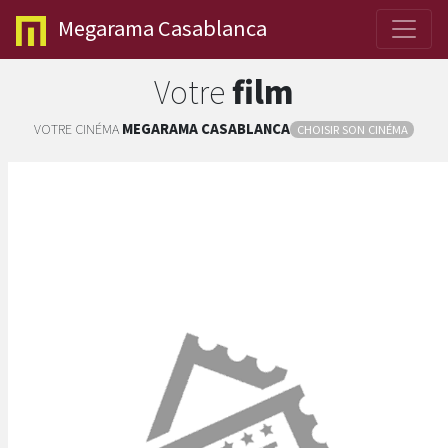
Megarama
Casablanca
Votre
film
VOTRE CINÉMA
MEGARAMA
CASABLANCA
CHOISIR SON CINÉMA