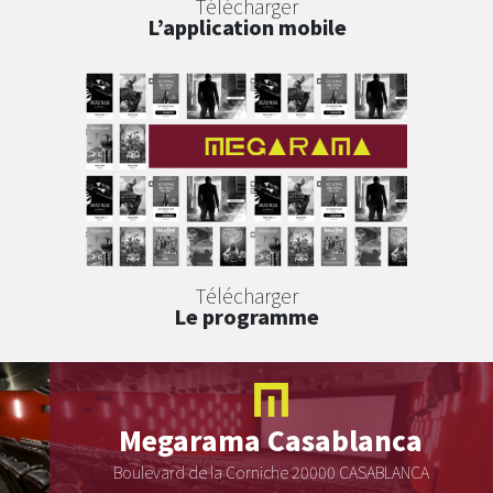
Télécharger
L’application mobile
Télécharger
Le programme
Megarama
Casablanca
Boulevard de la Corniche 20000 CASABLANCA