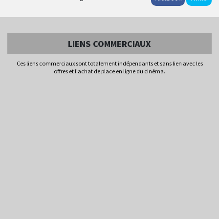
LIENS COMMERCIAUX
Ces liens commerciaux sont totalement indépendants et sans lien avec les
offres et l'achat de place en ligne du cinéma.