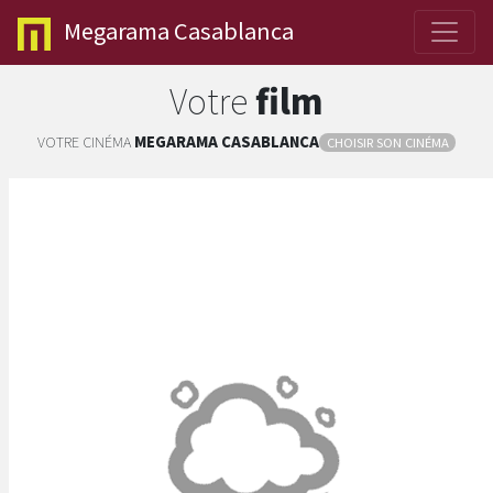
Megarama
Casablanca
Votre
film
VOTRE CINÉMA
MEGARAMA
CASABLANCA
CHOISIR SON CINÉMA