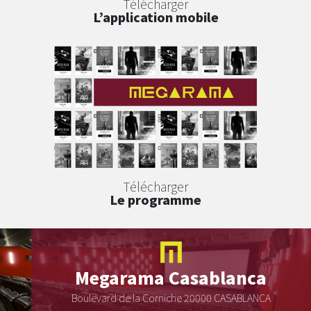
Télécharger
L’application mobile
Télécharger
Le programme
Megarama
Casablanca
Boulevard de la Corniche 20000 CASABLANCA