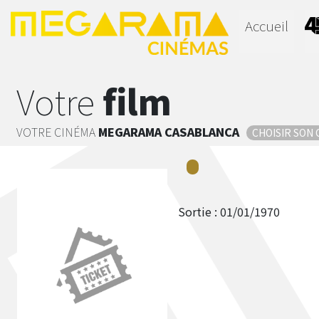
Accueil
Votre
film
VOTRE CINÉMA
MEGARAMA
CASABLANCA
CHOISIR SON
Sortie :
01/01/1970