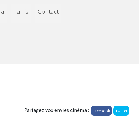
ma
Tarifs
Contact
Partagez vos envies cinéma :
Facebook
Twitter