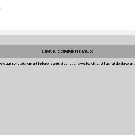
LIENS COMMERCIAUX
rciaux sont totalement indépendants et sans lien avec les offres et l'achat de place en 