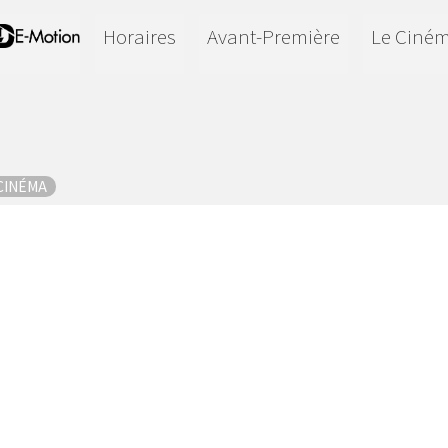
Horaires
Avant-Première
Le Ciné
 CINÉMA