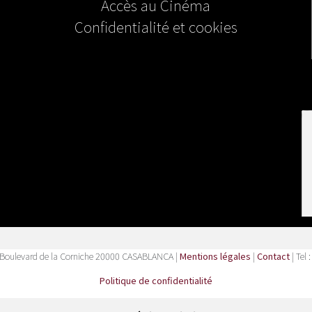
Accès au Cinéma
Confidentialité et cookies
Boulevard de la Corniche 20000 CASABLANCA |
Mentions légales
|
Contact
| Tel 
Politique de confidentialité