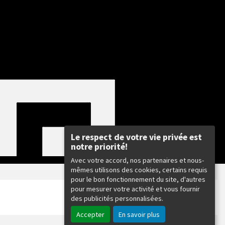
Le respect de votre vie privée est
notre priorité!
Avec votre accord, nos partenaires et nous-
mêmes utilisons des cookies, certains requis
pour le bon fonctionnement du site, d'autres
:
pour mesurer votre activité et vous fournir
des publicités personnalisées.
Accepter
En savoir plus