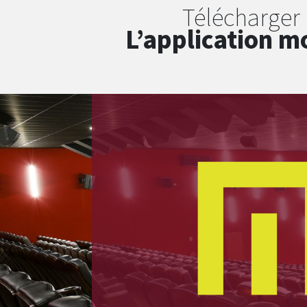
Télécharger
L’application m