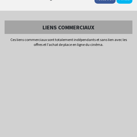
LIENS COMMERCIAUX
Ces liens commerciaux sont totalement indépendants et sans lien avec les
offres et l'achat de place en ligne du cinéma.