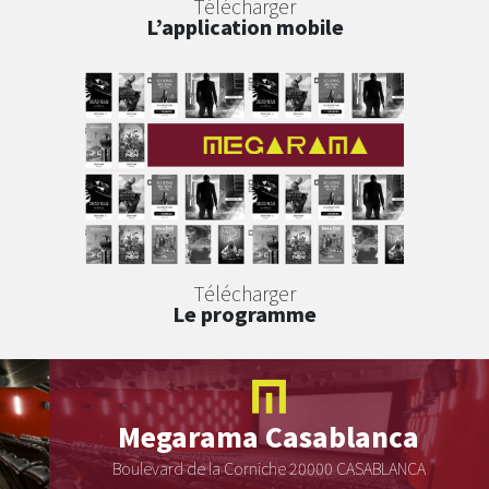
Télécharger
L’application mobile
Télécharger
Le programme
Megarama
Casablanca
Boulevard de la Corniche 20000 CASABLANCA