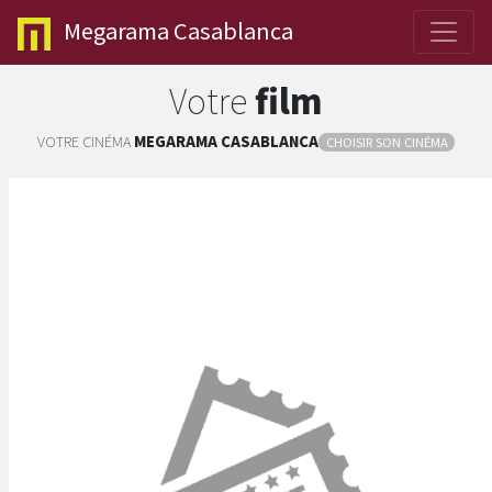
Megarama
Casablanca
Votre
film
VOTRE CINÉMA
MEGARAMA
CASABLANCA
CHOISIR SON CINÉMA