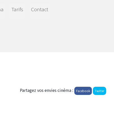
ma
Tarifs
Contact
Partagez vos envies cinéma :
Facebook
Twitter