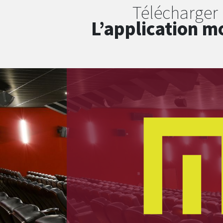
Télécharger
L’application m