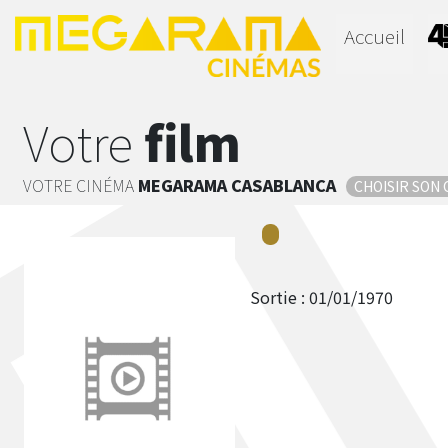
Accueil
Votre
film
VOTRE CINÉMA
MEGARAMA
CASABLANCA
CHOISIR SON
Sortie :
01/01/1970