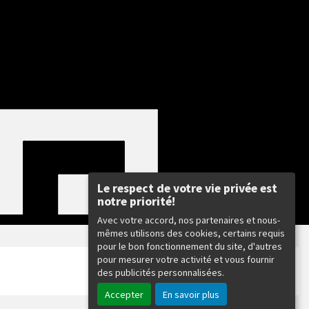
Le respect de votre vie privée est
notre priorité!
Avec votre accord, nos partenaires et nous-
mêmes utilisons des cookies, certains requis
pour le bon fonctionnement du site, d'autres
:
pour mesurer votre activité et vous fournir
des publicités personnalisées.
Accepter
En savoir plus