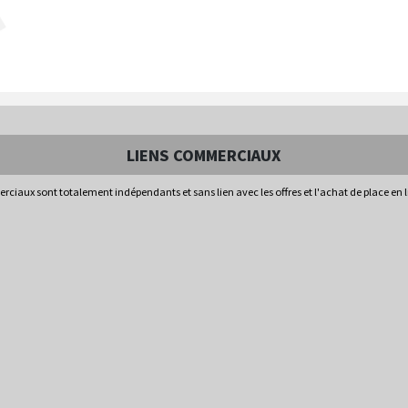
LIENS COMMERCIAUX
rciaux sont totalement indépendants et sans lien avec les offres et l'achat de place en 