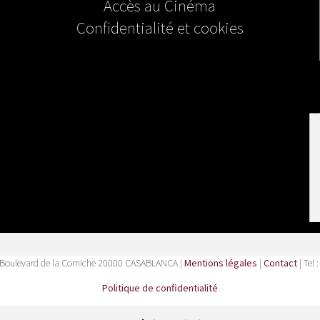
Accès au Cinéma
Confidentialité et cookies
Boulevard de la Corniche 20000 CASABLANCA |
Mentions légales
|
Contact
| Tel 
Politique de confidentialité