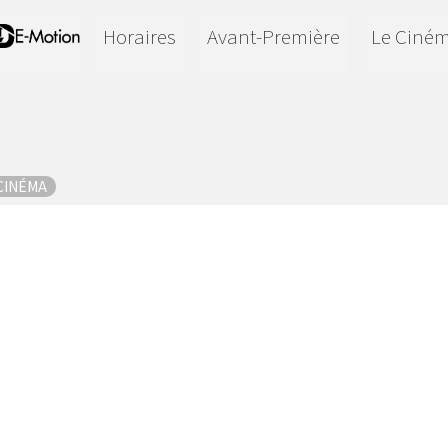
Horaires
Avant-Première
Le Ciné
 CINÉMA