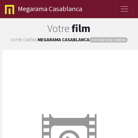
Megarama
Casablanca
Votre
film
VOTRE CINÉMA
MEGARAMA
CASABLANCA
CHOISIR SON CINÉMA