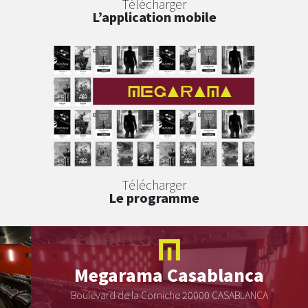
Télécharger
L’application mobile
Télécharger
Le programme
Megarama
Casablanca
Boulevard de la Corniche 20000 CASABLANCA