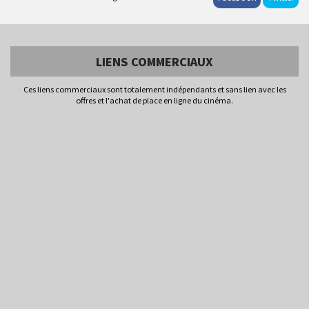
LIENS COMMERCIAUX
Ces liens commerciaux sont totalement indépendants et sans lien avec les
offres et l'achat de place en ligne du cinéma.