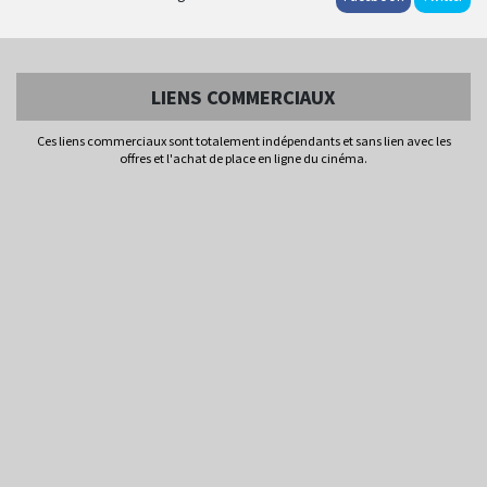
LIENS COMMERCIAUX
Ces liens commerciaux sont totalement indépendants et sans lien avec les
offres et l'achat de place en ligne du cinéma.