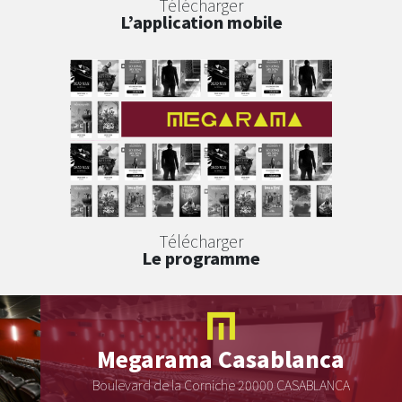
Télécharger
L’application mobile
Télécharger
Le programme
Megarama
Casablanca
Boulevard de la Corniche 20000 CASABLANCA