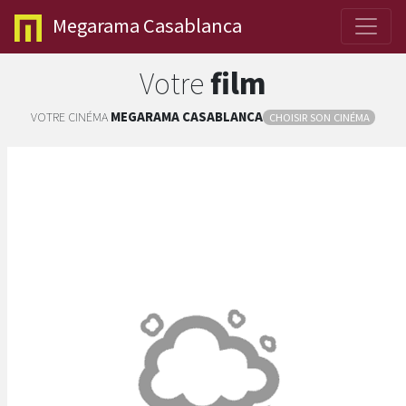
Megarama
Casablanca
Votre
film
VOTRE CINÉMA
MEGARAMA
CASABLANCA
CHOISIR SON CINÉMA